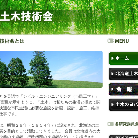
とを英語で「シビル・エンジニアリング（市民工学）」
の言葉が示すように、「土木」は私たちの生活と極めて関
快適な市民生活に必要な施設を計画、設計、施工、維持
仕事です。
は、昭和２９年（１９５４年）に設立され、北海道の土
展を目的として活動してきました。 会員は北海道内の大
企業の技術者、行政機関の技術者などにより構成され、