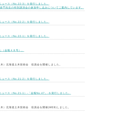
ュース（No.22-3）を発行しました。
田多門先生の特別講演会の参加申し込みについてご案内しています。
ュース（No.22-2）を発行しました。
ュース（No.22-1）を発行しました。
た（会報４８号）。
日（木）北海道土木技術会 役員会を開催しました。
ュース（No.21-2）を発行しました。
ュース（No.21-1）-「会報No.47」-を発行しました。
（木）北海道土木技術会 役員会を開催(WEB)しました。