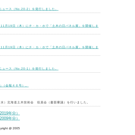
ュース（No.20-2）を発行しました。
～11月19日（木）にチ・カ・ホで「土木の日パネル展」を開催しま
～11月19日（木）にチ・カ・ホで「土木の日パネル展」を開催しま
ュース（No.20-1）を発行しました。
た（会報４６号）。
日（水）北海道土木技術会 役員会（書面審議）を行いました。
2019年分）
2009年分）
yright @ 2005