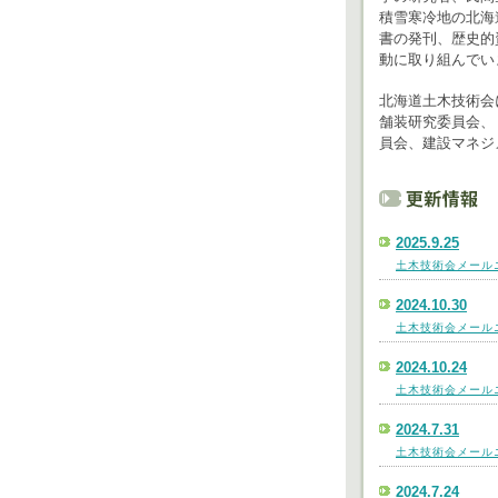
積雪寒冷地の北海
書の発刊、歴史的
動に取り組んでい
北海道土木技術会
舗装研究委員会、
員会、建設マネジ
2025.9.25
土木技術会メールニ
2024.10.30
土木技術会メールニ
2024.10.24
土木技術会メールニ
2024.7.31
土木技術会メールニ
2024.7.24