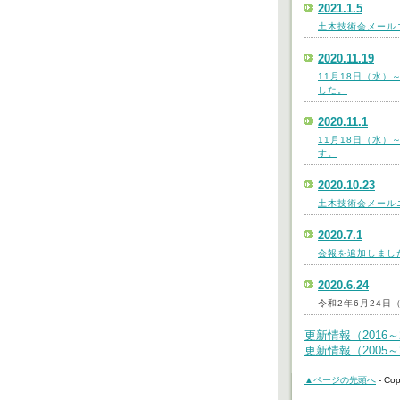
2021.1.5
土木技術会メールニ
2020.11.19
11月18日（水）
した。
2020.11.1
11月18日（水）
す。
2020.10.23
土木技術会メールニ
2020.7.1
会報を追加しまし
2020.6.24
令和2年6月24
更新情報（2016～
更新情報（2005～
▲ページの先頭へ
-
Cop