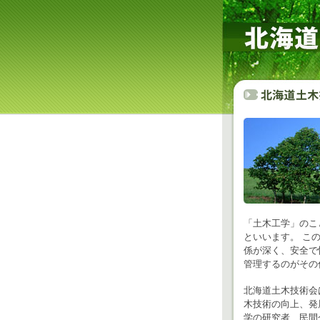
「土木工学」のこ
といいます。 こ
係が深く、安全で
管理するのがその
北海道土木技術会
木技術の向上、発
学の研究者、民間